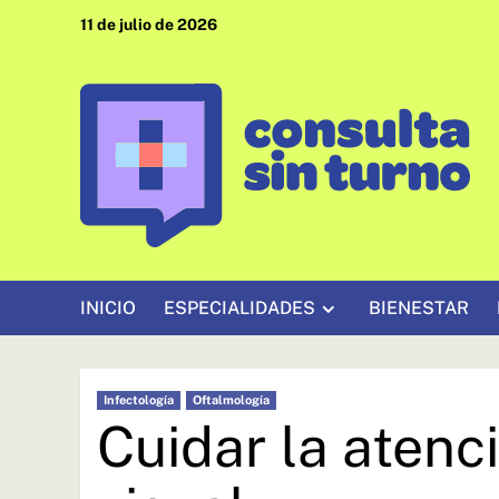
Saltar
11 de julio de 2026
al
contenido
INICIO
ESPECIALIDADES
BIENESTAR
Infectología
Oftalmología
Cuidar la atenc