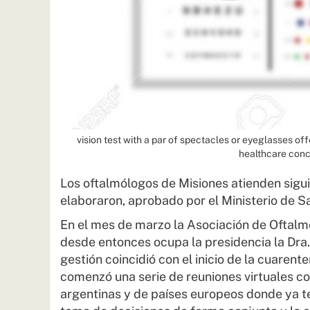
vision test with a par of spectacles or eyeglasses off
healthcare conce
Los oftalmólogos de Misiones atienden sigu
elaboraron, aprobado por el Ministerio de Sa
En el mes de marzo la Asociación de Oftalmó
desde entonces ocupa la presidencia la Dra.
gestión coincidió con el inicio de la cuare
comenzó una serie de reuniones virtuales co
argentinas y de países europeos donde ya te