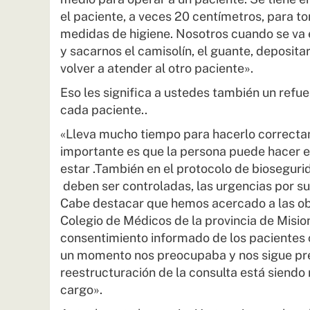
el paciente, a veces 20 centímetros, para to
medidas de higiene. Nosotros cuando se va 
y sacarnos el camisolín, el guante, deposit
volver a atender al otro paciente».
Eso les significa a ustedes también un ref
cada paciente..
«Lleva mucho tiempo para hacerlo correctam
importante es que la persona puede hacer e
estar .También en el protocolo de biosegur
deben ser controladas, las urgencias por su
Cabe destacar que hemos acercado a las obr
Colegio de Médicos de la provincia de Mision
consentimiento informado de los pacientes c
un momento nos preocupaba y nos sigue pr
reestructuración de la consulta está siendo 
cargo».