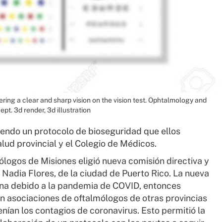
ering a clear and sharp vision on the vision test. Ophtalmology and
pt. 3d render, 3d illustration
iendo un protocolo de bioseguridad que ellos
lud provincial y el Colegio de Médicos.
logos de Misiones eligió nueva comisión directiva y
 Nadia Flores, de la ciudad de Puerto Rico. La nueva
ntena debido a la pandemia de COVID, entonces
n asociaciones de oftalmólogos de otras provincias
nían los contagios de coronavirus. Esto permitió la