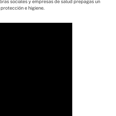
obras sociales y empresas de salud prepagas un
protección e higiene.