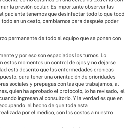
mar la presión ocular. Es importante observar las
el paciente tenemos que desinfectar todo lo que tocó
ar todo en un cesto, cambiarnos para después poder
uerzo permanente de todo el equipo que se ponen con
ente y por eso son espaciados los turnos. Lo
n estos momentos un control de ojos y no dejarse
idad está descrito que las enfermedades crónicas
puesto, para tener una orientación de prioridades.
as sociales y prepagas con las que trabajamos, al
es, quien ha aprobado el protocolo, lo ha revisado, el
uando ingresan al consultorio. Y la verdad es que en
eocupando el hecho de que toda esta
realizada por el médico, con los costos a nuestro