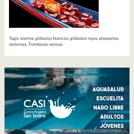
Tags:
alarma
,
glóbulos blancos
,
glóbulos rojos
,
plaquetas
,
síntomas
,
Trombosis venosa