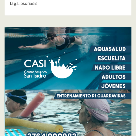
Tags:
psoriasis