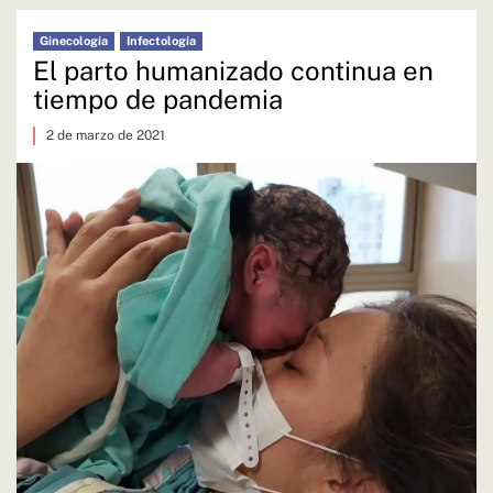
Ginecología
Infectología
El parto humanizado continua en
tiempo de pandemia
2 de marzo de 2021