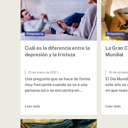
Psiquiatría
Psiquiatría
Cuál es la diferencia entre la
La Gran C
depresión y la tristeza
Mundial
21 de enero de 2021
10 de octubr
Una pregunta que se hace de forma
El Día Mundi
muy frecuente cuando se ve a una
este año se
persona así o se encuentra en...
en que nuest
Leer más
Leer más