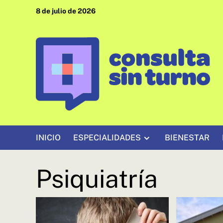
Saltar
8 de julio de 2026
al
contenido
INICIO
ESPECIALIDADES
BIENESTAR
Psiquiatría