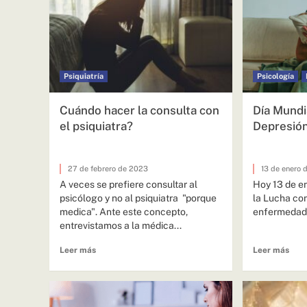
Psiquiatría
Psicología
Cuándo hacer la consulta con
Día Mundi
el psiquiatra?
Depresió
27 de febrero de 2023
13 de enero 
A veces se prefiere consultar al
Hoy 13 de en
psicólogo y no al psiquiatra "porque
la Lucha con
medica". Ante este concepto,
enfermedad a
entrevistamos a la médica...
Leer más
Leer más