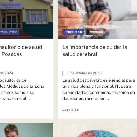
Psiquiatría
Psiquiatría
sultorio de salud
La importancia de cuidar la
n Posadas
salud cerebral
 de 2024
12 de octubre de 2023
onsultorios de
La salud del cerebro es esencial para
des Médicas de la Zona
una vida plena y funcional. Nuestra
Misiones sumó a su
capacidad de comunicación, toma de
restaciones el...
decisiones, resolución...
Leer más