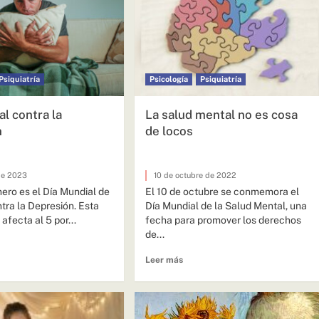
Psiquiatría
Psicología
Psiquiatría
al contra la
La salud mental no es cosa
n
de locos
de 2023
10 de octubre de 2022
ero es el Día Mundial de
El 10 de octubre se conmemora el
tra la Depresión. Esta
Día Mundial de la Salud Mental, una
fecta al 5 por...
fecha para promover los derechos
de...
Leer más