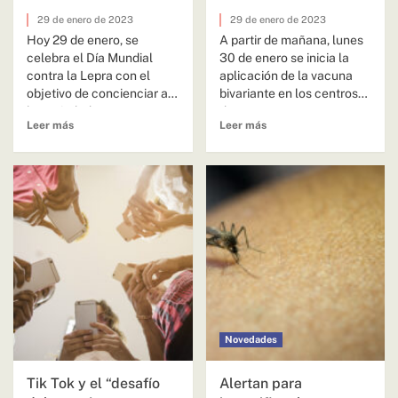
29 de enero de 2023
29 de enero de 2023
Hoy 29 de enero, se
A partir de mañana, lunes
celebra el Día Mundial
30 de enero se inicia la
contra la Lepra con el
aplicación de la vacuna
objetivo de concienciar a
bivariante en los centros
la sociedad...
de...
Leer más
Leer más
Novedades
Tik Tok y el “desafío
Alertan para