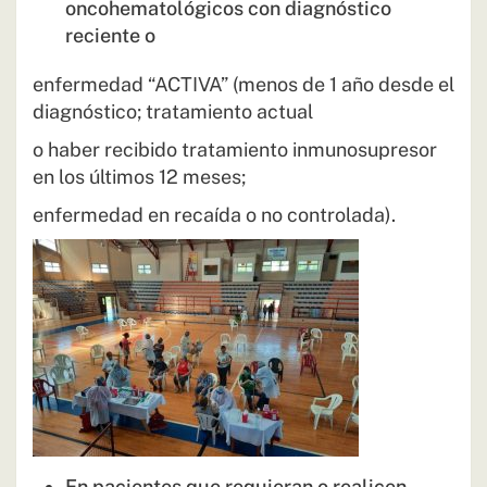
oncohematológicos con diagnóstico
reciente o
enfermedad “ACTIVA” (menos de 1 año desde el
diagnóstico; tratamiento actual
o haber recibido tratamiento inmunosupresor
en los últimos 12 meses;
enfermedad en recaída o no controlada).
En pacientes que requieran o realicen