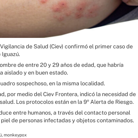
Vigilancia de Salud (Ciev) confirmó el primer caso de
 Iguazú.
hombre de entre 20 y 29 años de edad, que habría
a aislado y en buen estado.
uadro sospechoso, en la misma localidad.
d, por medio del Ciev Frontera, indicó la necesidad de
e salud. Los protocolos están en la 9º Alerta de Riesgo.
oduce entre humanos, a través del contacto personal
la piel de personas infectadas y objetos contaminados.
ú
,
monkeypox