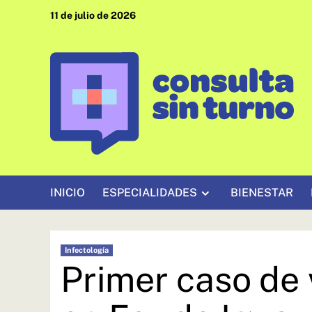
Saltar
11 de julio de 2026
al
contenido
INICIO
ESPECIALIDADES
BIENESTAR
Infectología
Primer caso de 