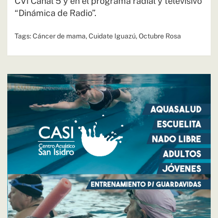
CVI Canal 5 y en el programa radial y televisivo
“Dinámica de Radio”.
Tags:
Cáncer de mama
,
Cuidate Iguazú
,
Octubre Rosa