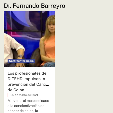
Dr. Fernando Barreyro
Gastroenterología
Los profesionales de
DITEHD impulsan la
prevención del Cáncer
de Colon
29 de marzo de 2021
Marzo es el mes dedicado
a la concientización del
cáncer de colon, la