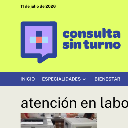
Saltar
11 de julio de 2026
al
contenido
INICIO
ESPECIALIDADES
BIENESTAR
atención en labo