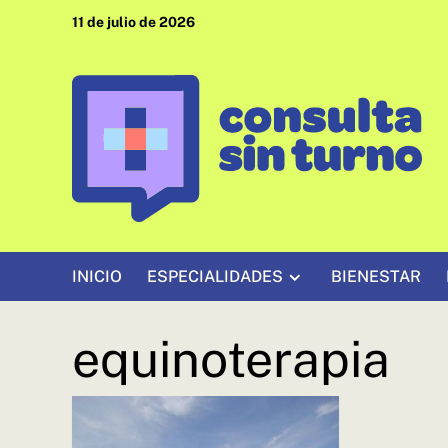
Saltar
11 de julio de 2026
al
contenido
INICIO
ESPECIALIDADES
BIENESTAR
equinoterapia