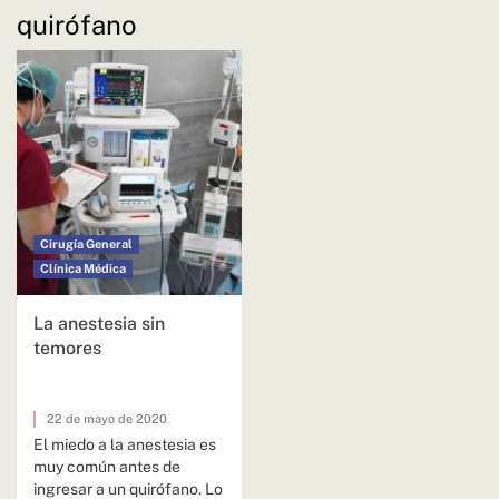
quirófano
Cirugía General
Clínica Médica
La anestesia sin
temores
22 de mayo de 2020
El miedo a la anestesia es
muy común antes de
ingresar a un quirófano. Lo