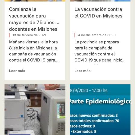
Comienza la
La vacunación contra
vacunación para
el COVID en Misiones
mayores de 75 años y
docentes en Misiones
18 de febrero de 2021
4 de diciembre de 2020
Mañana viernes, a la hora
La provincia se prepara
8, se inicia en Misiones la
para la campaña de
campaña de vacunación
vacunación contra el
contra el COVID 19 para
COVID 19 que daría inicio
personas...
en enero del año...
Leer más
Leer más