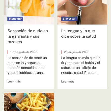
Bienestar
Bienestar
Sensación de nudo en
La lengua y lo que
la garganta y sus
dice sobre la salud
razones
6 de agosto de 2023
29 de julio de 2023
La sensación de tener un
La lengua es más que un
nudo en la garganta,
órgano para el habla y el
también conocida como
sabor, es un reflejo de
globo histérico, es una
nuestra salud. Prestar...
molestia común que
Leer más
Leer más
muchas...