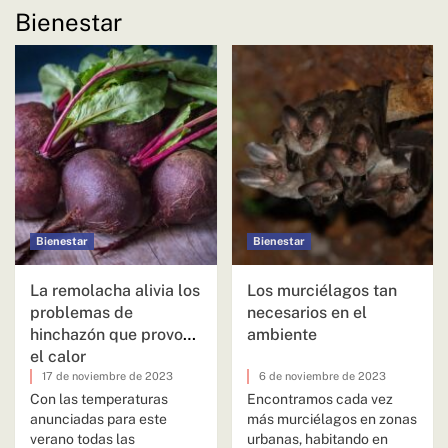
Bienestar
Bienestar
Bienestar
La remolacha alivia los
Los murciélagos tan
problemas de
necesarios en el
hinchazón que provoca
ambiente
el calor
17 de noviembre de 2023
6 de noviembre de 2023
Con las temperaturas
Encontramos cada vez
anunciadas para este
más murciélagos en zonas
verano todas las
urbanas, habitando en